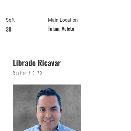
Sqft
Main Location
30
Tulum, Veleta
Librado Ricavar
Realtor # 01701